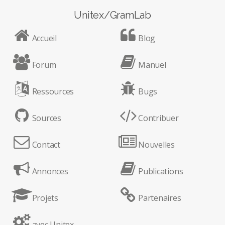
Unitex/GramLab
Accueil
Blog
Forum
Manuel
Ressources
Bugs
Sources
Contribuer
Contact
Nouvelles
Annonces
Publications
Projets
Partenaires
avec Unitex