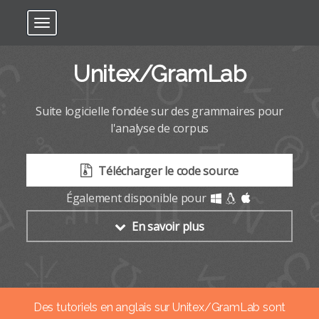
Toggle navigation
Unitex/GramLab
Suite logicielle
fondée sur des grammaires
pour
l'analyse de corpus
Télécharger le code source
Également disponible pour
En savoir plus
Des tutoriels en anglais sur Unitex/GramLab sont