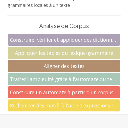
grammaires locales à un texte
Analyse de Corpus
Construire, vérifier et appliquer des dictionnaires électroniques
Appliquer les tables du lexique-grammaire
Aligner des textes
Traiter l'ambiguité grâce à l'automate du texte
Construire un automate à partir d'un corpus certifié
Rechercher des motifs à l'aide d'expressions régulières et de réseaux de transitions récursifs